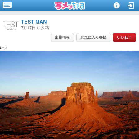
TEST MAN
7月17日 に投稿
出勤情報
お気に入り登録
いいね！
test