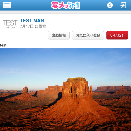
TEST MAN
7月17日 に投稿
出勤情報
お気に入り登録
いいね！
test