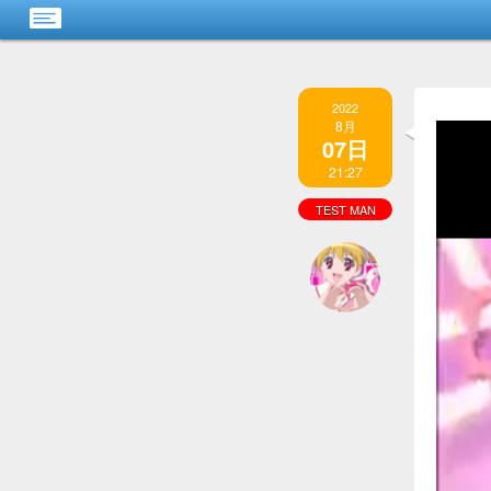
2022
8月
07日
21:27
TEST MAN